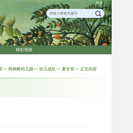
登录
精彩视频
育
>>
梧桐树幼儿园
>>
幼儿成长
>>
夏令营
>> 正文内容